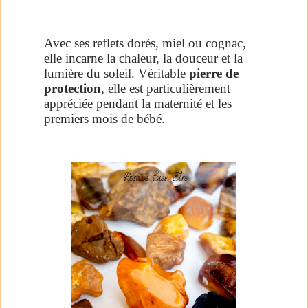
Avec ses reflets dorés, miel ou cognac,
elle incarne la chaleur, la douceur et la
lumière du soleil. Véritable
pierre de
protection
, elle est particulièrement
appréciée pendant la maternité et les
premiers mois de bébé.