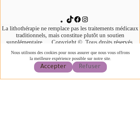
La lithothérapie ne remplace pas les traitements médicaux
traditionnels,
mais constitue plutôt un soutien
supplémentaire.
Copyright ©. Tous droits réservés.
Propulsés par wordpress Crée par Rosa'ce Bien Etre
Nous utilisons des cookies pour nous assurer que nous vous offrons
2023.
la meilleure expérience possible sur notre site.
Accepter
Refuser
Cliquez ici