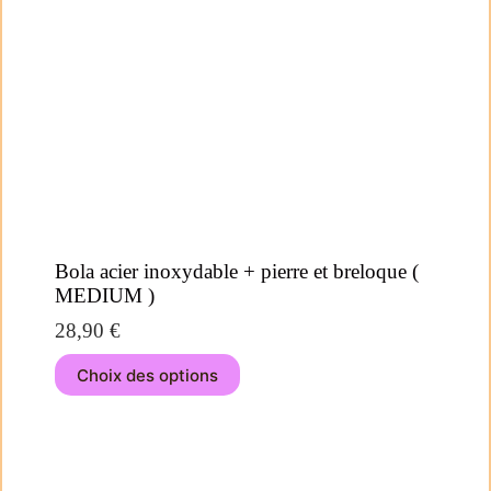
Bola acier inoxydable + pierre et breloque (
MEDIUM )
28,90
€
Choix des options