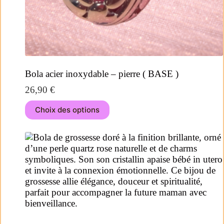
Bola acier inoxydable – pierre ( BASE )
26,90
€
Choix des options