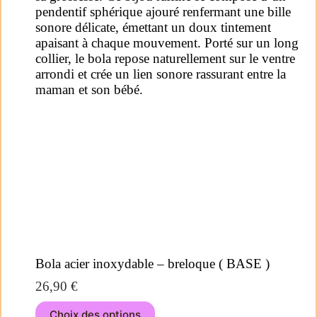
Bola acier inoxydable – breloque ( BASE )
26,90
€
Choix des options