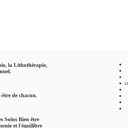
ie, la Lithothérapie,
nnel.
c
n-être de chacun.
s Soins Bien être
onie et l'équilibre