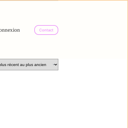
onnexion
Contact