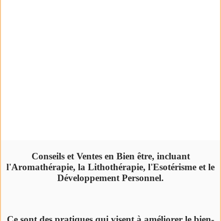
Conseils et Ventes en Bien être, incluant
l'Aromathérapie, la Lithothérapie, l'Esotérisme et le
Développement Personnel.
Ce sont des pratiques qui visent à améliorer le bien-