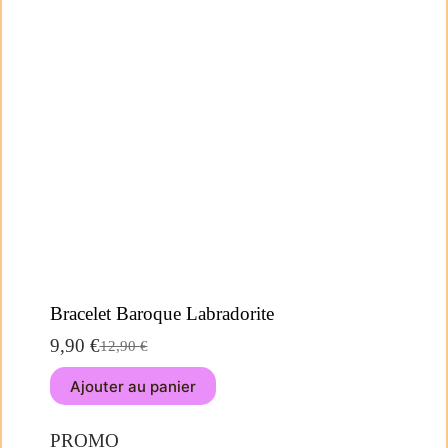
Bracelet Baroque Labradorite
9,90
€
12,90
€
Ajouter au panier
PROMO