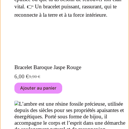
Bracelet Baroque Jaspe Rouge
6,00
€
9,90
€
Ajouter au panier