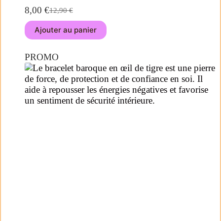
8,00
€
12,90
€
Ajouter au panier
PROMO