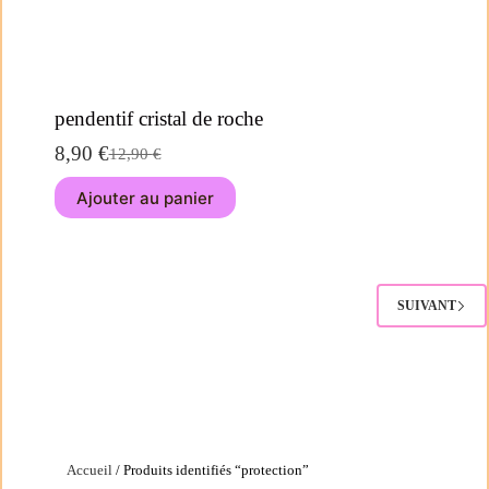
pendentif cristal de roche
8,90
€
12,90
€
Ajouter au panier
SUIVANT
Accueil
/ Produits identifiés “protection”