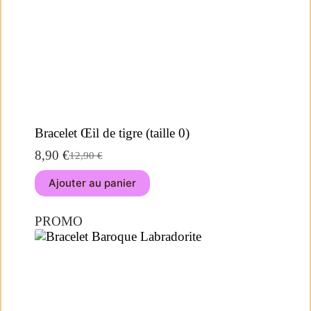
Bracelet Œil de tigre (taille 0)
8,90
€
12,90
€
Ajouter au panier
PROMO