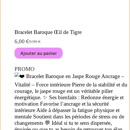
Bracelet Baroque Œil de Tigre
6,00
€
9,90
€
Ajouter au panier
PROMO