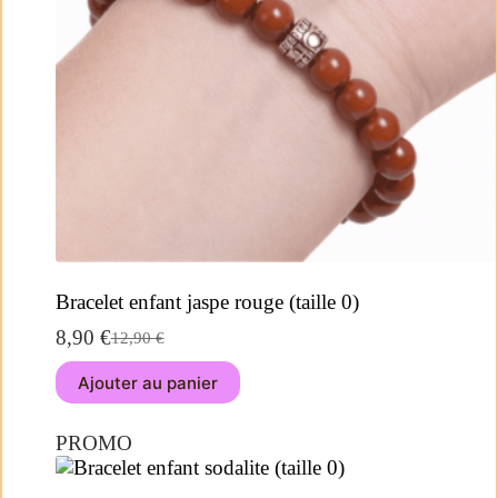
Bracelet enfant jaspe rouge (taille 0)
8,90
€
12,90
€
Ajouter au panier
PROMO