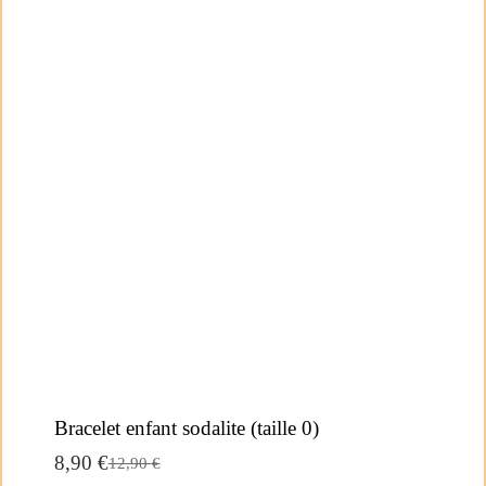
Bracelet enfant sodalite (taille 0)
8,90
€
12,90
€