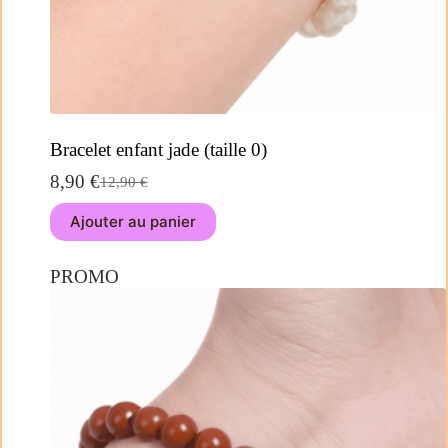
Bracelet enfant jade (taille 0)
8,90
€
12,90
€
Ajouter au panier
PROMO