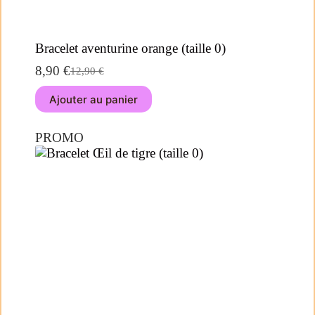
Bracelet aventurine orange (taille 0)
8,90
€
12,90
€
Ajouter au panier
PROMO