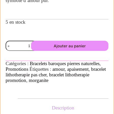
symbole d’amour pur.
5 en stock
Ajouter au panier
Catégories :
Bracelets baroques pierres naturelles
,
Promotions
Étiquettes :
amour
,
apaisement
,
bracelet
lithotherapie pas cher
,
bracelet lithotherapie
promotion
,
morganite
Description