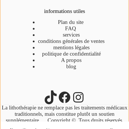
informations utiles
Plan du site
FAQ
services
conditions générales de ventes
mentions légales
politique de confidentialité
A propos
blog
La lithothérapie ne remplace pas les traitements médicaux
traditionnels,
mais constitue plutôt un soutien
supplémentaire.
Copyright ©. Tous droits réservés.
Propulsés par wordpress Crée par Rosa'ce Bien Etre