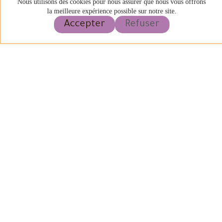
Nous utilisons des cookies pour nous assurer que nous vous offrons
2023.
la meilleure expérience possible sur notre site.
Accepter
Refuser
Cliquez ici