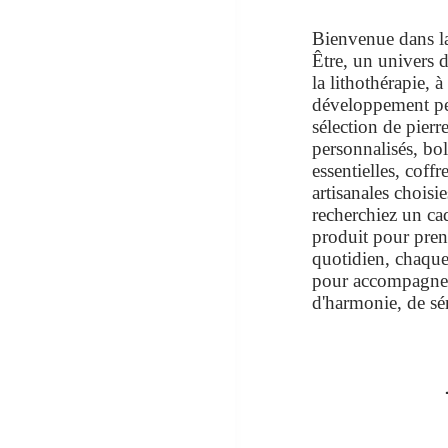
Bienvenue dans l
Être, un univers d
la lithothérapie, à
développement pe
sélection de pierr
personnalisés, bol
essentielles, coffr
artisanales choisi
recherchiez un ca
produit pour pren
quotidien, chaque 
pour accompagner
d'harmonie, de sér