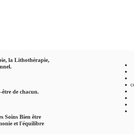
ie, la Lithothérapie,
nnel.
c
n-être de chacun.
s Soins Bien être
onie et l'équilibre