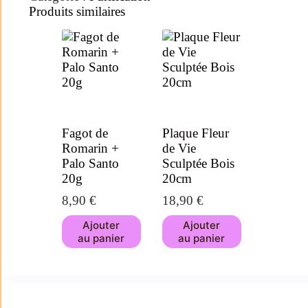
Produits similaires
Fagot de
Plaque Fleur
Romarin +
de Vie
Palo Santo
Sculptée Bois
20g
20cm
8,90
€
18,90
€
Ajouter
Ajouter
au panier
au panier