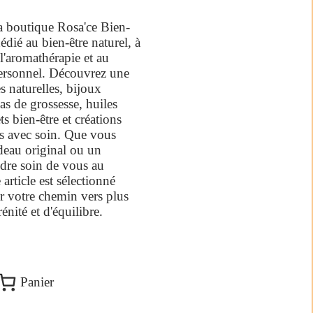
a boutique Rosa'ce Bien-
édié au bien-être naturel, à
 l'aromathérapie et au
rsonnel. Découvrez une
es naturelles, bijoux
as de grossesse, huiles
ets bien-être et créations
es avec soin. Que vous
deau original ou un
dre soin de vous au
article est sélectionné
 votre chemin vers plus
énité et d'équilibre.
Panier