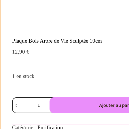
Plaque Bois Arbre de Vie Sculptée 10cm
12,90
€
1 en stock
Ajouter au pa
Catégorie :
Purification