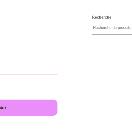
Recherche
nier