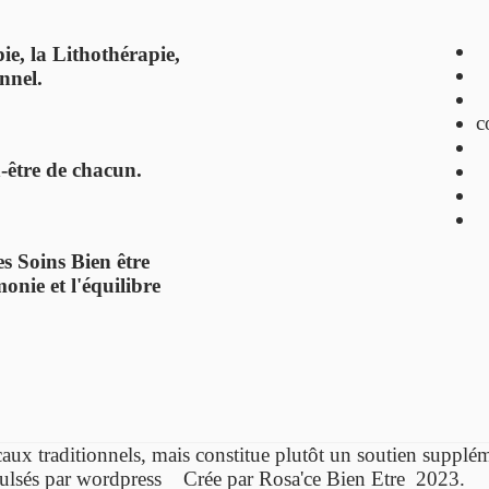
ie, la Lithothérapie,
nnel.
c
n-être de chacun.
s Soins Bien être
onie et l'équilibre
caux traditionnels,
mais constitue plutôt un soutien supp
ulsés par wordpress Crée par Rosa'ce Bien Etre 2023.