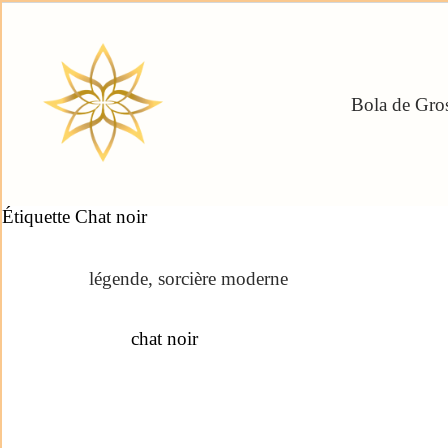
Bola de Gros
Étiquette
Chat noir
légende
,
sorcière moderne
chat noir