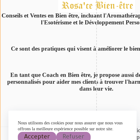
Conseils et Ventes en Bien être, incluant l'Aromathérap
l'Esotérisme et le Développement Perso
Ce sont des pratiques qui visent à améliorer le bie
En tant que Coach en Bien être, je propose aussi de
personnalisés pour aider mes clients à trouver l'harm
dans leur vie.
Nous utilisons des cookies pour nous assurer que nous vous
offrons la meilleure expérience possible sur notre site.
La lithothérapie ne remplace pas les traitements médi
Prop
Accepter
Refuser