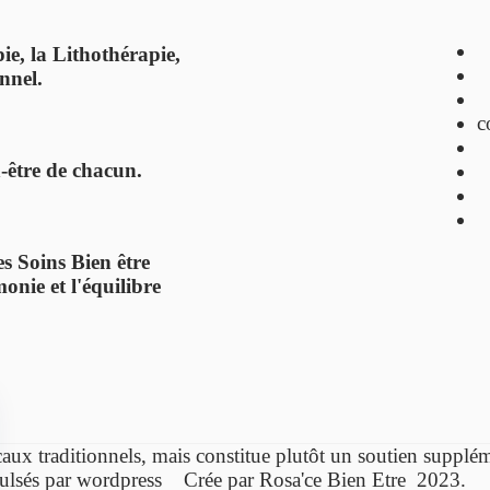
ie, la Lithothérapie,
nnel.
c
n-être de chacun.
s Soins Bien être
onie et l'équilibre
caux traditionnels,
mais constitue plutôt un soutien supp
ulsés par wordpress Crée par Rosa'ce Bien Etre 2023.