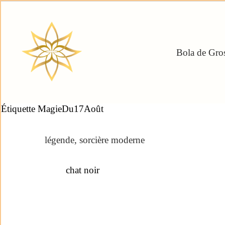
Bola de Gros
Étiquette
MagieDu17Août
légende
,
sorcière moderne
chat noir