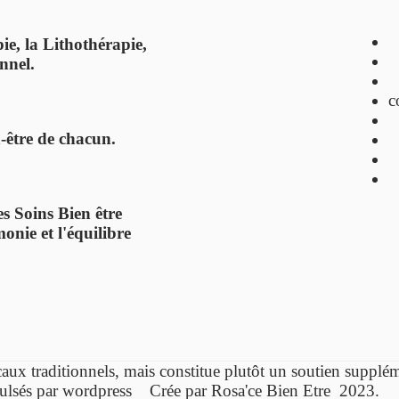
ie, la Lithothérapie,
nnel.
c
n-être de chacun.
s Soins Bien être
onie et l'équilibre
caux traditionnels,
mais constitue plutôt un soutien supp
ulsés par wordpress Crée par Rosa'ce Bien Etre 2023.