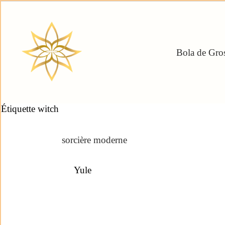
Bola de Gros
Étiquette
witch
sorcière moderne
Yule