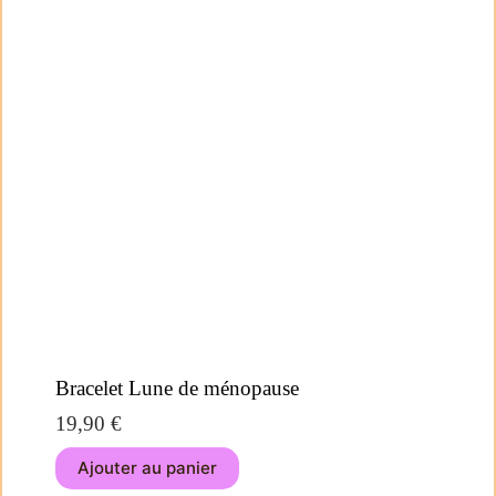
Bracelet Lune de ménopause
19,90
€
Ajouter au panier