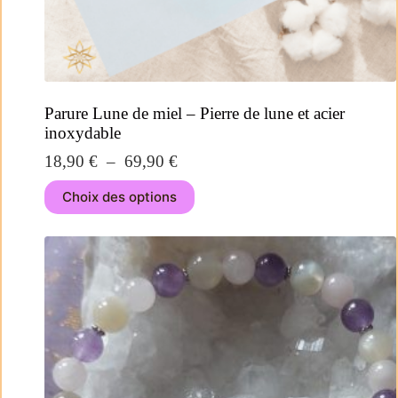
Parure Lune de miel – Pierre de lune et acier
inoxydable
18,90
€
–
69,90
€
Choix des options