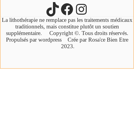
La lithothérapie ne remplace pas les traitements médicaux
traditionnels,
mais constitue plutôt un soutien
supplémentaire.
Copyright ©. Tous droits réservés.
Propulsés par wordpress Crée par Rosa'ce Bien Etre
2023.
Cliquez ici
Ebook offert
Bien-être par la synergie des pierres et