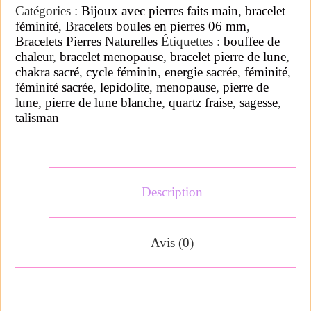
Catégories :
Bijoux avec pierres faits main
,
bracelet
féminité
,
Bracelets boules en pierres 06 mm
,
Bracelets Pierres Naturelles
Étiquettes :
bouffee de
chaleur
,
bracelet menopause
,
bracelet pierre de lune
,
chakra sacré
,
cycle féminin
,
energie sacrée
,
féminité
,
féminité sacrée
,
lepidolite
,
menopause
,
pierre de
lune
,
pierre de lune blanche
,
quartz fraise
,
sagesse
,
talisman
Description
Avis (0)