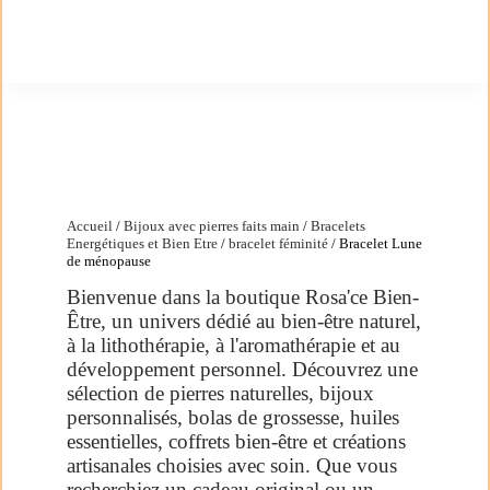
Accueil
/
Bijoux avec pierres faits main
/
Bracelets
Energétiques et Bien Etre
/
bracelet féminité
/ Bracelet Lune
de ménopause
Bienvenue dans la boutique Rosa'ce Bien-
Être, un univers dédié au bien-être naturel,
à la lithothérapie, à l'aromathérapie et au
développement personnel. Découvrez une
sélection de pierres naturelles, bijoux
personnalisés, bolas de grossesse, huiles
essentielles, coffrets bien-être et créations
artisanales choisies avec soin. Que vous
recherchiez un cadeau original ou un