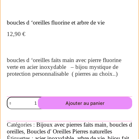
boucles d ‘oreilles fluorine et arbre de vie
12,90
€
boucles d ‘oreilles faits main avec pierre fluorine
verte en acier inoxydable – bijou mystique de
protection personnalisable ( pierres au choix..)
Ajouter au panier
Catégories :
Bijoux avec pierres faits main
,
boucles d
oreilles
,
Boucles d' Oreilles Pierres naturelles
Étiquettes :
acier inoxydable
,
arbre de vie
,
bijou fait