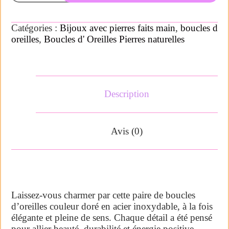
Catégories :
Bijoux avec pierres faits main
,
boucles d
oreilles
,
Boucles d' Oreilles Pierres naturelles
Description
Avis (0)
Laissez-vous charmer par cette paire de boucles
d’oreilles couleur doré en acier inoxydable, à la fois
élégante et pleine de sens. Chaque détail a été pensé
pour allier beauté, durabilité et énergie positive.