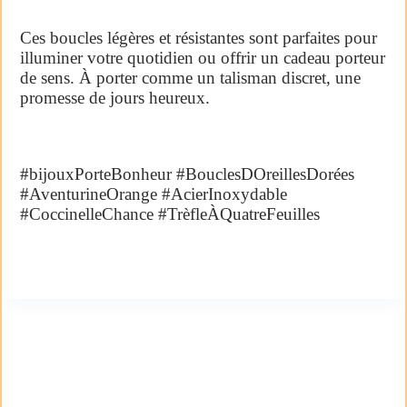
Ces boucles légères et résistantes sont parfaites pour
illuminer votre quotidien ou offrir un cadeau porteur
de sens. À porter comme un talisman discret, une
promesse de jours heureux.
#bijouxPorteBonheur #BouclesDOreillesDorées
#AventurineOrange #AcierInoxydable
#CoccinelleChance #TrèfleÀQuatreFeuilles