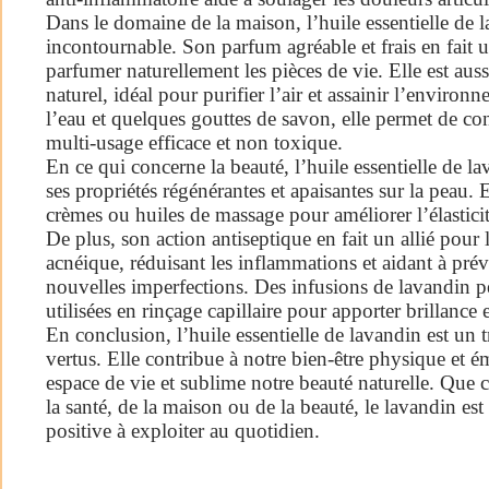
Dans le domaine de la maison, l’huile essentielle de 
incontournable. Son parfum agréable et frais en fait 
parfumer naturellement les pièces de vie. Elle est aus
naturel, idéal pour purifier l’air et assainir l’enviro
l’eau et quelques gouttes de savon, elle permet de co
multi-usage efficace et non toxique.
En ce qui concerne la beauté, l’huile essentielle de la
ses propriétés régénérantes et apaisantes sur la peau. E
crèmes ou huiles de massage pour améliorer l’élasticité
De plus, son action antiseptique en fait un allié pour
acnéique, réduisant les inflammations et aidant à prév
nouvelles imperfections. Des infusions de lavandin p
utilisées en rinçage capillaire pour apporter brillance
En conclusion, l’huile essentielle de lavandin est un 
vertus. Elle contribue à notre bien-être physique et é
espace de vie et sublime notre beauté naturelle. Que 
la santé, de la maison ou de la beauté, le lavandin es
positive à exploiter au quotidien.