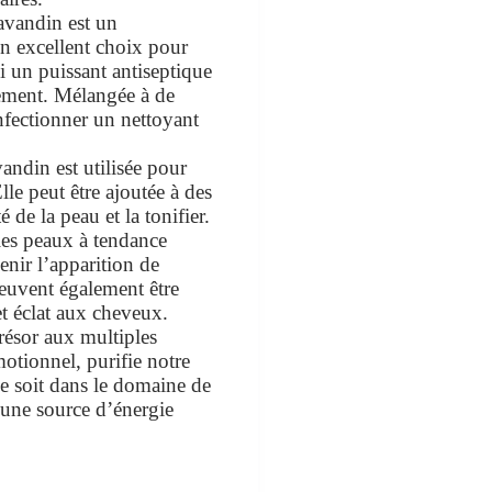
lavandin est un
un excellent choix pour
si un puissant antiseptique
nnement. Mélangée à de
nfectionner un nettoyant
vandin est utilisée pour
lle peut être ajoutée à des
 de la peau et la tonifier.
 les peaux à tendance
enir l’apparition de
euvent également être
 et éclat aux cheveux.
trésor aux multiples
motionnel, purifie notre
ce soit dans le domaine de
t une source d’énergie