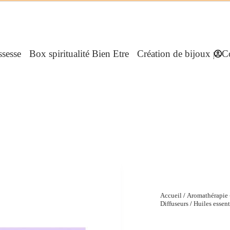
sesse
Box spiritualité Bien Etre
Création de bijoux pers
C
Accueil
/
Aromathérapie -
Diffuseurs
/
Huiles essent