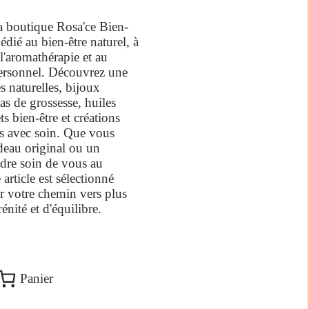
a boutique Rosa'ce Bien-
édié au bien-être naturel, à
 l'aromathérapie et au
rsonnel. Découvrez une
es naturelles, bijoux
as de grossesse, huiles
ets bien-être et créations
es avec soin. Que vous
deau original ou un
dre soin de vous au
article est sélectionné
 votre chemin vers plus
énité et d'équilibre.
Panier