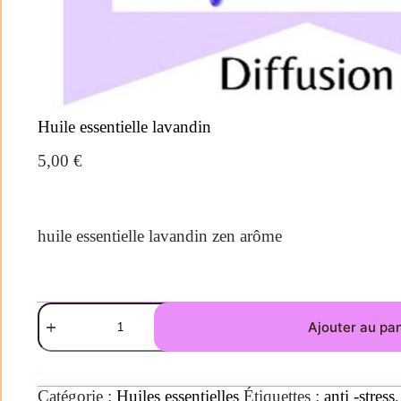
Huile essentielle lavandin
5,00
€
huile essentielle lavandin zen arôme
Ajouter au pa
Catégorie :
Huiles essentielles
Étiquettes :
anti -stress