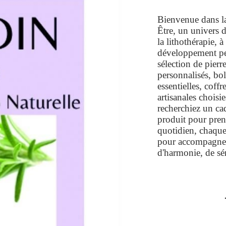
Bienvenue dans l
Être, un univers d
la lithothérapie, à
développement pe
sélection de pierr
personnalisés, bol
essentielles, coffr
artisanales choisi
recherchiez un ca
produit pour pren
quotidien, chaque 
pour accompagner
d'harmonie, de sér