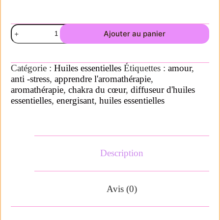
Ajouter au panier
Catégorie :
Huiles essentielles
Étiquettes :
amour
,
anti -stress
,
apprendre l'aromathérapie
,
aromathérapie
,
chakra du cœur
,
diffuseur d'huiles
essentielles
,
energisant
,
huiles essentielles
Description
Avis (0)