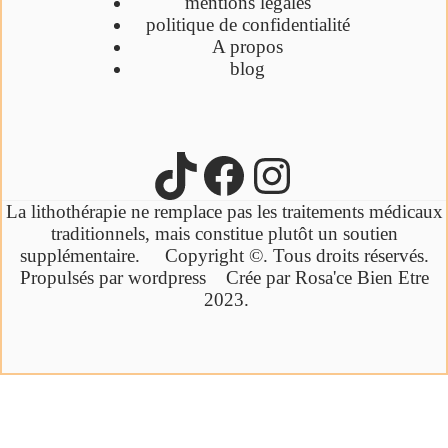
mentions légales
politique de confidentialité
A propos
blog
La lithothérapie ne remplace pas les traitements médicaux
traditionnels,
mais constitue plutôt un soutien
supplémentaire.
Copyright ©. Tous droits réservés.
Propulsés par wordpress Crée par Rosa'ce Bien Etre
2023.
Cliquez ici