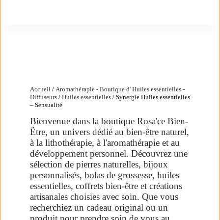
Accueil
/
Aromathérapie - Boutique d' Huiles essentielles -
Diffuseurs
/
Huiles essentielles
/ Synergie Huiles essentielles
– Sensualité
Bienvenue dans la boutique Rosa'ce Bien-
Être, un univers dédié au bien-être naturel,
à la lithothérapie, à l'aromathérapie et au
développement personnel. Découvrez une
sélection de pierres naturelles, bijoux
personnalisés, bolas de grossesse, huiles
essentielles, coffrets bien-être et créations
artisanales choisies avec soin. Que vous
recherchiez un cadeau original ou un
produit pour prendre soin de vous au