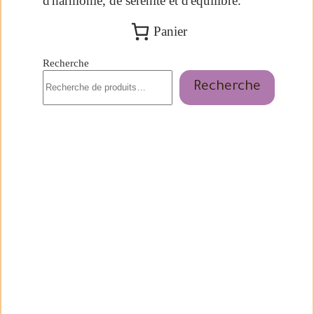
d'harmonie, de sérénité et d'équilibre.
Panier
Recherche
Recherche