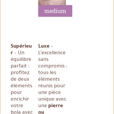
medium
Supérieu
Luxe
–
r
– Un
L’excellence
équilibre
sans
parfait :
compromis :
profitez
tous les
de deux
éléments
éléments
réunis pour
pour
une pièce
enrichir
unique avec
votre
une
pierre
bola avec
ou