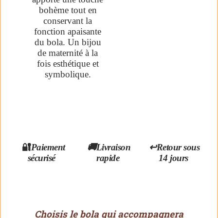
🔐
Paiement
🚚Livraison
↩️Retour sous
sécurisé
rapide
14 jours
Choisis le bola qui accompagnera