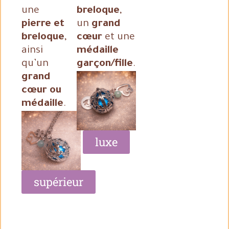
une
breloque
,
pierre et
un
grand
breloque
,
cœur
et une
ainsi
médaille
qu’un
garçon/fille
.
grand
cœur ou
médaille
.
luxe
supérieur