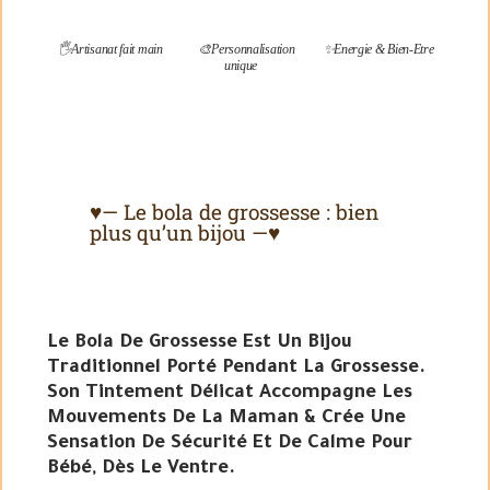
🖐️Artisanat fait main
🎨Personnalisation
✨Energie & Bien-Etre
unique
♥— Le bola de grossesse : bien
plus qu’un bijou —♥
Le Bola De Grossesse Est Un Bijou
Traditionnel Porté Pendant La Grossesse.
Son Tintement Délicat Accompagne Les
Mouvements De La Maman & Crée Une
Sensation De Sécurité Et De Calme Pour
Bébé, Dès Le Ventre.