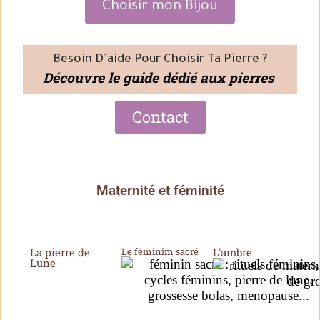
Choisir mon Bijou
Besoin D’aide Pour Choisir Ta Pierre ?
Découvre le guide dédié aux pierres
Contact
Maternité et féminité
La pierre de
Le féminim sacré
L'ambre
Lune