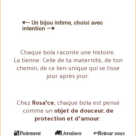
♥— Un bijou intime, choisi avec
intention —♥
Chaque bola raconte une histoire.
La tienne. Celle de ta maternité, de ton
chemin, de ce lien unique qui se tisse
jour après jour.
Chez
Rosa’ce
, chaque bola est pensé
comme un
objet de douceur, de
protection et d’amour
.
🔐
Paiement
🚚Livraison
↩️Retour sous