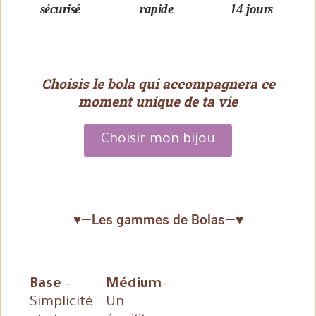
sécurisé
rapide
14 jours
Choisis le bola qui accompagnera ce
moment unique de ta vie
Choisir mon bijou
♥—Les gammes de Bolas—♥
Base
–
Médium
–
Simplicité
Un